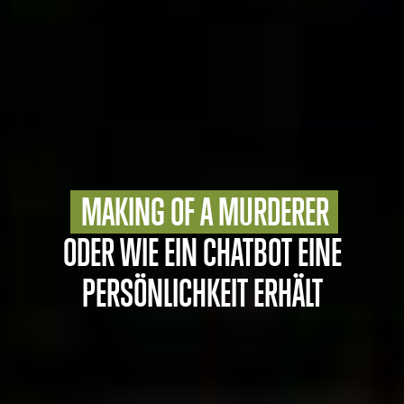
MAKING OF A MURDERER
ODER WIE EIN CHATBOT EINE
PERSÖNLICHKEIT ERHÄLT